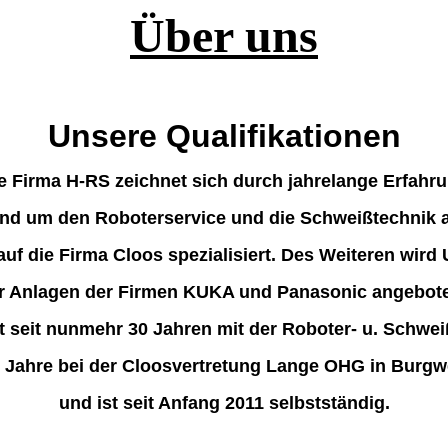
Über uns
Unsere Qualifikationen
e Firma H-RS zeichnet sich durch jahrelange Erfahr
nd um den Roboterservice und die Schweißtechnik 
auf die Firma Cloos spezialisiert. Des Weiteren wird
r Anlagen der Firmen KUKA und Panasonic angebot
 seit nunmehr 30 Jahren mit der Roboter- u. Schweiß
0 Jahre bei der Cloosvertretung Lange OHG in Burgwe
und ist seit Anfang 2011 selbstständig.